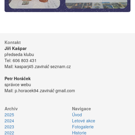
Kontakt
Jiří Kašpar
předseda klubu
Tel:
606 803 431
Mail:
kasparj45
zavináč
seznam.cz
Petr Horáček
správce webu
Mail:
p.horacek94
zavináč
gmail.com
Archiv
Navigace
2025
Úvod
2024
Letové akce
2023
Fotogalerie
2022
Historie