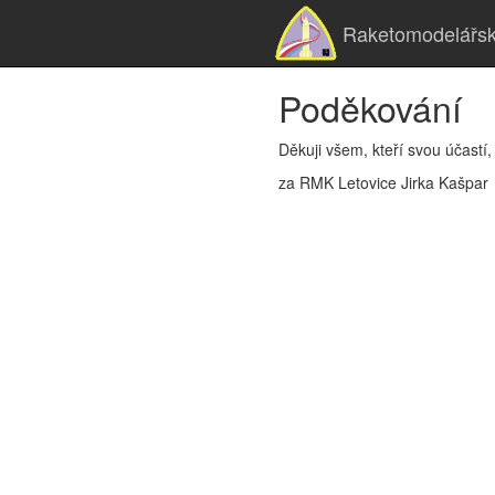
Raketomodelářsk
Poděkování
Děkuji všem, kteří svou účast
za RMK Letovice Jirka Kašpar