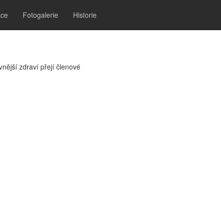
kce
Fotogalerie
Historie
nější zdraví přejí členové