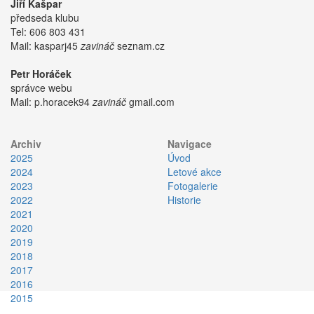
Jiří Kašpar
předseda klubu
Tel:
606 803 431
Mail:
kasparj45
zavináč
seznam.cz
Petr Horáček
správce webu
Mail:
p.horacek94
zavináč
gmail.com
Archiv
Navigace
2025
Úvod
2024
Letové akce
2023
Fotogalerie
2022
Historie
2021
2020
2019
2018
2017
2016
2015