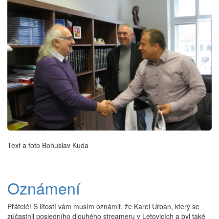
Text a foto Bohuslav Kuda
Oznámení
Přátelé! S lítostí vám musím oznámit, že Karel Urban, který se
zúčastnil posledního dlouhého streameru v Letovicích a byl také