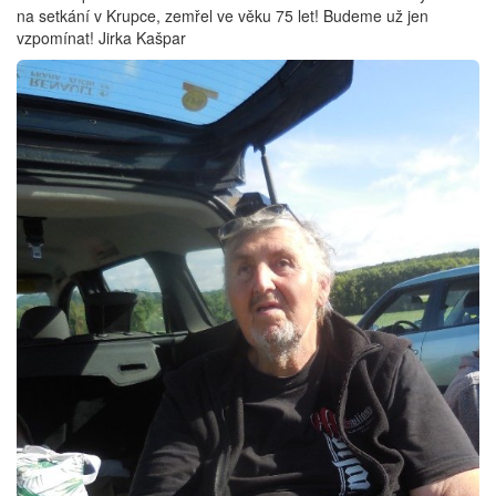
na setkání v Krupce, zemřel ve věku 75 let! Budeme už jen
vzpomínat! Jirka Kašpar