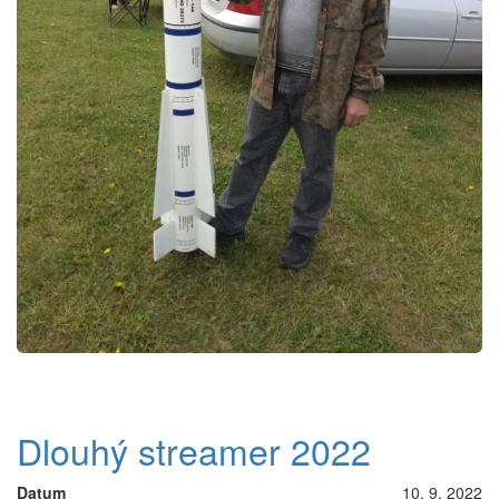
Dlouhý streamer 2022
Datum
10. 9. 2022