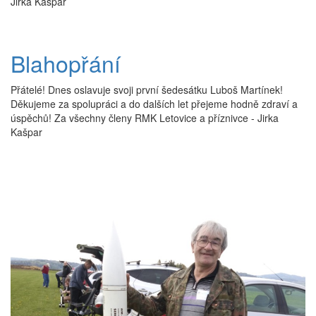
Jirka Kašpar
Blahopřání
Přátelé! Dnes oslavuje svoji první šedesátku Luboš Martínek!
Děkujeme za spolupráci a do dalších let přejeme hodně zdraví a
úspěchů! Za všechny členy RMK Letovice a příznivce - Jirka
Kašpar