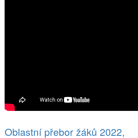
Oblastní přebor žáků 2022,