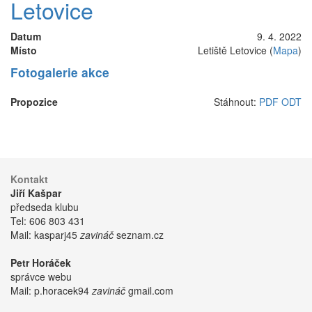
Letovice
Datum
9. 4. 2022
Místo
Letiště Letovice (
Mapa
)
Fotogalerie akce
Propozice
Stáhnout:
PDF
ODT
Kontakt
Jiří Kašpar
předseda klubu
Tel:
606 803 431
Mail:
kasparj45
zavináč
seznam.cz
Petr Horáček
správce webu
Mail:
p.horacek94
zavináč
gmail.com