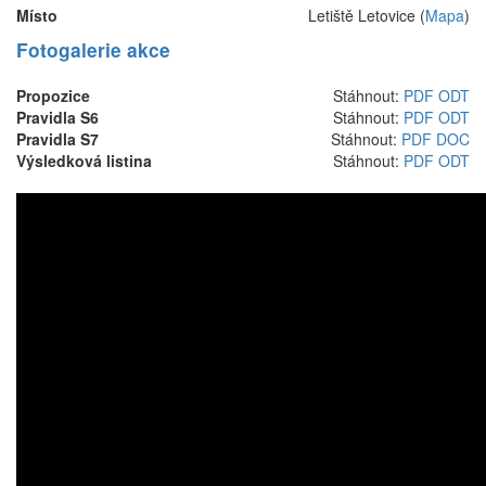
Místo
Letiště Letovice (
Mapa
)
Fotogalerie akce
Propozice
Stáhnout:
PDF
ODT
Pravidla S6
Stáhnout:
PDF
ODT
Pravidla S7
Stáhnout:
PDF
DOC
Výsledková listina
Stáhnout:
PDF
ODT