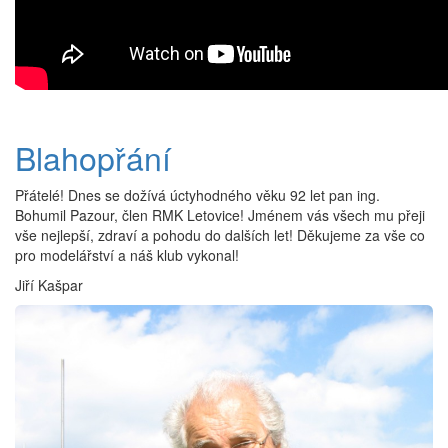
Blahopřání
Přátelé! Dnes se dožívá úctyhodného věku 92 let pan ing.
Bohumil Pazour, člen RMK Letovice! Jménem vás všech mu přeji
vše nejlepší, zdraví a pohodu do dalších let! Děkujeme za vše co
pro modelářství a náš klub vykonal!
Jiří Kašpar