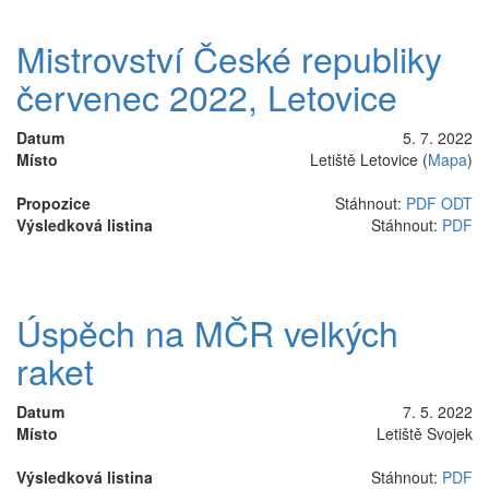
Mistrovství České republiky
červenec 2022, Letovice
Datum
5. 7. 2022
Místo
Letiště Letovice (
Mapa
)
Propozice
Stáhnout:
PDF
ODT
Výsledková listina
Stáhnout:
PDF
Úspěch na MČR velkých
raket
Datum
7. 5. 2022
Místo
Letiště Svojek
Výsledková listina
Stáhnout:
PDF