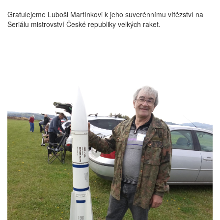
Gratulejeme Luboši Martínkovi k jeho suverénnímu vítězství na
Seriálu mistrovství České republiky velkých raket.